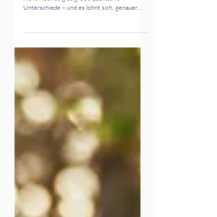
Punktgenaue Persönlichkeitstests gibt es
nicht. Aber es gibt große qualitative
Unterschiede – und es lohnt sich, genauer
hinzusehen. Denn ein Test ist nur so gut wie
seine Konzeption. Wer sich blind auf
Ergebnisse verlässt, läuft Gefahr, falsche
Entscheidungen zu treffen – und Menschen
zu verkennen.