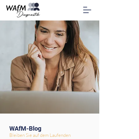
WAfM-Blog
Bleiben Sie auf dem Laufenden