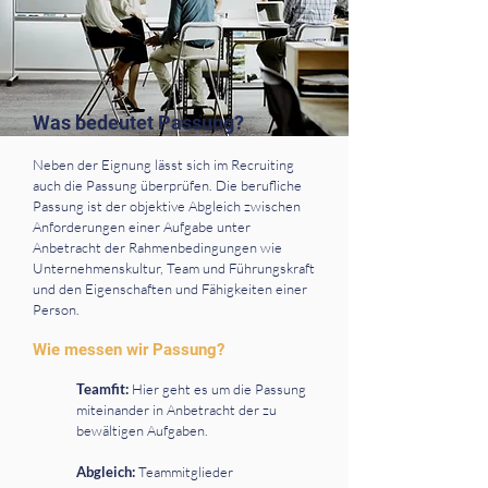
Was bedeutet Passung?
Neben der Eignung lässt sich im Recruiting
auch die Passung überprüfen. Die berufliche
Passung ist der objektive Abgleich zwischen
Anforderungen einer Aufgabe unter
Anbetracht der Rahmenbedingungen wie
Unternehmenskultur, Team und Führungskraft
und den Eigenschaften und Fähigkeiten einer
Person.
Wie messen wir Passung?
Teamfit:
Hier geht es um die Passung
miteinander in Anbetracht der zu
bewältigen Aufgaben.
Abgleich:
Teammitglieder