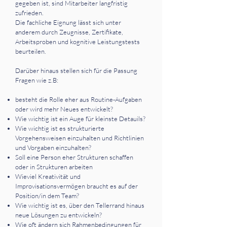
gegeben ist, sind Mitarbeiter langfristig
zufrieden.
Die fachliche Eignung lässt sich unter
anderem durch Zeugnisse, Zertifikate,
Arbeitsproben und kognitive Leistungstests
beurteilen.
Darüber hinaus stellen sich für die Passung
Fragen wie z.B:
besteht die Rolle eher aus Routine-Aufgaben
oder wird mehr Neues entwickelt?
Wie wichtig ist ein Auge für kleinste Detauils?
Wie wichtig ist es strukturierte
Vorgehensweisen einzuhalten und Richtlinien
und Vorgaben einzuhalten?
Soll eine Person eher Strukturen schaffen
oder in Strukturen arbeiten
Wieviel Kreativität und
Improvisationsvermögen braucht es auf der
Position/in dem Team?
Wie wichtig ist es, über den Tellerrand hinaus
neue Lösungen zu entwickeln?
Wie oft ändern sich Rahmenbedingungen für