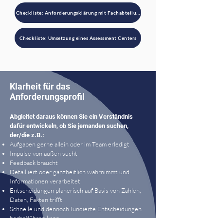
Checkliste: Anforderungsklärung mit Fachabteilung
Checkliste: Umsetzung eines Assessment Centers
Klarheit für das
Anforderungsprofil
Abgleitet daraus können Sie ein Verständnis
dafür entwickeln, ob Sie jemanden suchen,
der/die z.B.:
Aufgaben gerne allein oder im Team erledigt
Impulse von außen sucht
Feedback braucht
Detailliert oder ganzheitlich wahrnimmt und
Informationen verarbeitet
Entscheidungen planerisch auf Basis von Zahlen,
Daten, Fakten trifft
Schnelle und dennoch fundierte Entscheidungen