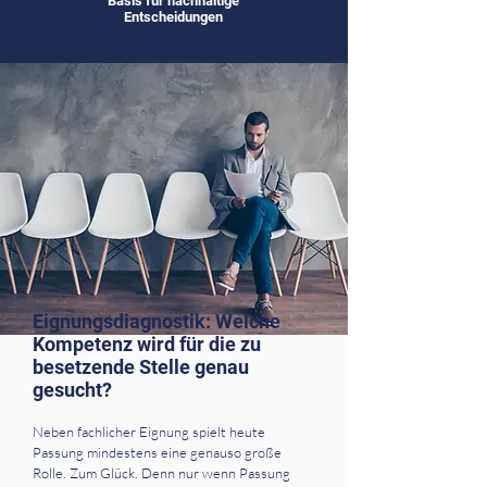
Basis für nachhaltige
Entscheidungen
Eignungsdiagnostik: Welche
Kompetenz wird für die zu
besetzende Stelle genau
gesucht?
Neben fachlicher Eignung spielt heute
Passung mindestens eine genauso große
Rolle. Zum Glück. Denn nur wenn Passung