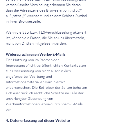
verschlüsselte Verbindung erkennen Sie daran,
dass die Adresszeile des Browsers von „http://“
auf „https://“ wechselt und an dem Schloss-Symbol
in Ihrer Browserzeile.
Wenn die SSL- bzw. TLS-Verschlüsselung aktiviert
ist, können die Daten, die Sie an uns übermitteln,
nicht von Dritten mitgelesen werden.
Widerspruch gegen Werbe-E-Mails
Der Nutzung von im Rahmen der
Impressumspflicht veröffentlichten Kontaktdaten
zur Übersendung von nicht ausdrücklich
angeforderter Werbung und
Informationsmaterialien wird hiermit
widersprochen. Die Betreiber der Seiten behalten
sich ausdrücklich rechtliche Schritte im Falle der
unverlangten Zusendung von
Werbeinformationen, etwa durch Spam-E-Mails,
vor.
4. Datenerfassung auf dieser Website