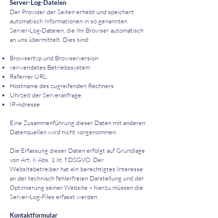
Server-Log-Dateien
Der Provider der Seiten erhebt und speichert
automatisch Informationen in so genannten
Server-Log-Dateien, die Ihr Browser automatisch
an uns übermittelt. Dies sind:
Browsertyp und Browserversion
verwendetes Betriebssystem
Referrer URL
Hostname des zugreifenden Rechners
Uhrzeit der Serveranfrage
IP-Adresse
Eine Zusammenführung dieser Daten mit anderen
Datenquellen wird nicht vorgenommen.
Die Erfassung dieser Daten erfolgt auf Grundlage
von Art. 6 Abs. 1 lit. f DSGVO. Der
Websitebetreiber hat ein berechtigtes Interesse
an der technisch fehlerfreien Darstellung und der
Optimierung seiner Website – hierzu müssen die
Server-Log-Files erfasst werden.
Kontaktformular