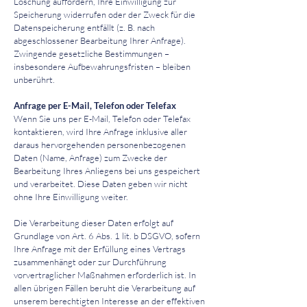
Löschung auffordern, Ihre Einwilligung zur
Speicherung widerrufen oder der Zweck für die
Datenspeicherung entfällt (z. B. nach
abgeschlossener Bearbeitung Ihrer Anfrage).
Zwingende gesetzliche Bestimmungen –
insbesondere Aufbewahrungsfristen – bleiben
unberührt.
Anfrage per E-Mail, Telefon oder Telefax
Wenn Sie uns per E-Mail, Telefon oder Telefax
kontaktieren, wird Ihre Anfrage inklusive aller
daraus hervorgehenden personenbezogenen
Daten (Name, Anfrage) zum Zwecke der
Bearbeitung Ihres Anliegens bei uns gespeichert
und verarbeitet. Diese Daten geben wir nicht
ohne Ihre Einwilligung weiter.
Die Verarbeitung dieser Daten erfolgt auf
Grundlage von Art. 6 Abs. 1 lit. b DSGVO, sofern
Ihre Anfrage mit der Erfüllung eines Vertrags
zusammenhängt oder zur Durchführung
vorvertraglicher Maßnahmen erforderlich ist. In
allen übrigen Fällen beruht die Verarbeitung auf
unserem berechtigten Interesse an der effektiven