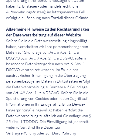
Speicherung Ihrer personenbezogenen Daten
haben (z. B. steuer- oder handelsrechtliche
Aufbewahrungsfristen); im letztgenannten Fall
erfolgt die Löschung nach Fortfall dieser Gründe.
Allgemeine Hinweise zu den Rechtsgrundlagen
der Datenverarbeitung auf dieser Website
Sofern Sie in die Datenverarbeitung eingewilligt
haben, verarbeiten wir Ihre personenbezogenen
Daten auf Grundlage von Art. 6 Abs. 1 lit. a
DSGVO bzw. Art. 9 Abs. 2 lit. a DSGVO, sofern
besondere Datenkategorien nach Art. 9 Abs. 1
DSGVO verarbeitet werden. Im Falle einer
ausdrücklichen Einwilligung in die Übertragung
personenbezogener Daten in Drittstaaten erfolgt
die Datenverarbeitung außerdem auf Grundlage
von Art. 49 Abs. 1 lit. a DSGVO. Sofern Sie in die
Speicherung von Cookies oder in den Zugriff auf
Informationen in Ihr Endgerät (z. B. via Device-
Fingerprinting) eingewilligt haben, erfolgt die
Datenverarbeitung zusätzlich auf Grundlage von §
25 Abs. 1 TDDDG. Die Einwilligung ist jederzeit
widerrufbar. Sind Ihre Daten zur
Vertragserfüllung oder zur Durchführung