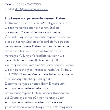
Telefon: 0172 - 2627330
E-Mail:
dsb@cmi-compliance.de
Empfänger von personenbezogenen Daten
Im Rahmen unserer Geschäftstätigkeit arbeiten
wir mit verschiedenen externen Stellen
zusammen. Dabei ist teilweise auch eine
Übermittlung von personenbezogenen Daten an
diese externen Stellen erforderlich. Wir geben
personenbezogene Daten nur dann an externe
Stellen weiter, wenn dies im Rahmen einer
Vertragserfüllung erforderlich ist, wenn wir
gesetzlich hierzu verpflichtet sind (z. B.
Weitergabe von Daten an Steuerbehörden), wenn
wir ein berechtigtes Interesse nach Art. 6 Abs. 1
lit. f DSGVO an der Weitergabe haben oder wenn
eine sonstige Rechtsgrundlage die
Datenweitergabe erlaubt. Beim Einsatz von
Auftragsverarbeitern geben wir
personenbezogene Daten unserer Kunden nur
auf Grundlage eines gültigen Vertrags über
Auftragsverarbeitung weiter. Im Falle einer
gemeinsamen Verarbeitung wird ein Vertrag über