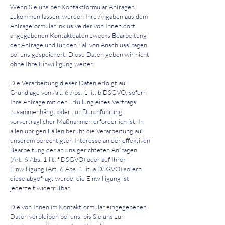
Wenn Sie uns per Kontaktformular Anfragen
zukommen lassen, werden Ihre Angaben aus dem
Anfrageformular inklusive der von Ihnen dort
angegebenen Kontaktdaten zwecks Bearbeitung
der Anfrage und für den Fall von Anschlussfragen
bei uns gespeichert. Diese Daten geben wir nicht
ohne Ihre Einwilligung weiter.
Die Verarbeitung dieser Daten erfolgt auf
Grundlage von Art. 6 Abs. 1 lit. b DSGVO, sofern
Ihre Anfrage mit der Erfüllung eines Vertrags
zusammenhängt oder zur Durchführung
vorvertraglicher Maßnahmen erforderlich ist. In
allen übrigen Fällen beruht die Verarbeitung auf
unserem berechtigten Interesse an der effektiven
Bearbeitung der an uns gerichteten Anfragen
(Art. 6 Abs. 1 lit. f DSGVO) oder auf Ihrer
Einwilligung (Art. 6 Abs. 1 lit. a DSGVO) sofern
diese abgefragt wurde; die Einwilligung ist
jederzeit widerrufbar.
Die von Ihnen im Kontaktformular eingegebenen
Daten verbleiben bei uns, bis Sie uns zur