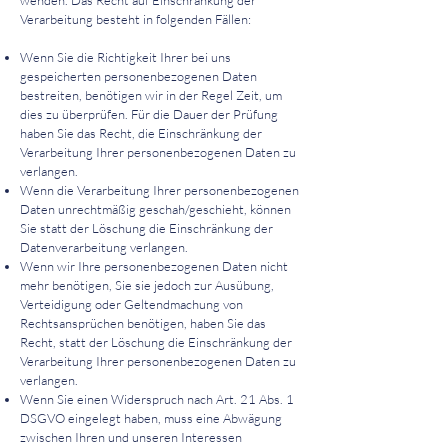
wenden. Das Recht auf Einschränkung der
Verarbeitung besteht in folgenden Fällen:
Wenn Sie die Richtigkeit Ihrer bei uns
gespeicherten personenbezogenen Daten
bestreiten, benötigen wir in der Regel Zeit, um
dies zu überprüfen. Für die Dauer der Prüfung
haben Sie das Recht, die Einschränkung der
Verarbeitung Ihrer personenbezogenen Daten zu
verlangen.
Wenn die Verarbeitung Ihrer personenbezogenen
Daten unrechtmäßig geschah/geschieht, können
Sie statt der Löschung die Einschränkung der
Datenverarbeitung verlangen.
Wenn wir Ihre personenbezogenen Daten nicht
mehr benötigen, Sie sie jedoch zur Ausübung,
Verteidigung oder Geltendmachung von
Rechtsansprüchen benötigen, haben Sie das
Recht, statt der Löschung die Einschränkung der
Verarbeitung Ihrer personenbezogenen Daten zu
verlangen.
Wenn Sie einen Widerspruch nach Art. 21 Abs. 1
DSGVO eingelegt haben, muss eine Abwägung
zwischen Ihren und unseren Interessen