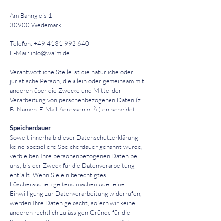
Am Bahngleis 1
30900 Wedemark
Telefon: +49 4131 992 640
E-Mail:
info@wafm.de
Verantwortliche Stelle ist die natürliche oder
juristische Person, die allein oder gemeinsam mit
anderen über die Zwecke und Mittel der
Verarbeitung von personenbezogenen Daten (z.
B. Namen, E-Mail-Adressen o. Ä.) entscheidet.
Speicherdauer
Soweit innerhalb dieser Datenschutzerklärung
keine speziellere Speicherdauer genannt wurde,
verbleiben Ihre personenbezogenen Daten bei
uns, bis der Zweck für die Datenverarbeitung
entfällt. Wenn Sie ein berechtigtes
Löschersuchen geltend machen oder eine
Einwilligung zur Datenverarbeitung widerrufen,
werden Ihre Daten gelöscht, sofern wir keine
anderen rechtlich zulässigen Gründe für die