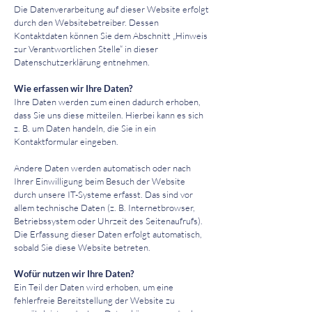
Die Datenverarbeitung auf dieser Website erfolgt
durch den Websitebetreiber. Dessen
Kontaktdaten können Sie dem Abschnitt „Hinweis
zur Verantwortlichen Stelle“ in dieser
Datenschutzerklärung entnehmen.
Wie erfassen wir Ihre Daten?
Ihre Daten werden zum einen dadurch erhoben,
dass Sie uns diese mitteilen. Hierbei kann es sich
z. B. um Daten handeln, die Sie in ein
Kontaktformular eingeben.
Andere Daten werden automatisch oder nach
Ihrer Einwilligung beim Besuch der Website
durch unsere IT-Systeme erfasst. Das sind vor
allem technische Daten (z. B. Internetbrowser,
Betriebssystem oder Uhrzeit des Seitenaufrufs).
Die Erfassung dieser Daten erfolgt automatisch,
sobald Sie diese Website betreten.
Wofür nutzen wir Ihre Daten?
Ein Teil der Daten wird erhoben, um eine
fehlerfreie Bereitstellung der Website zu