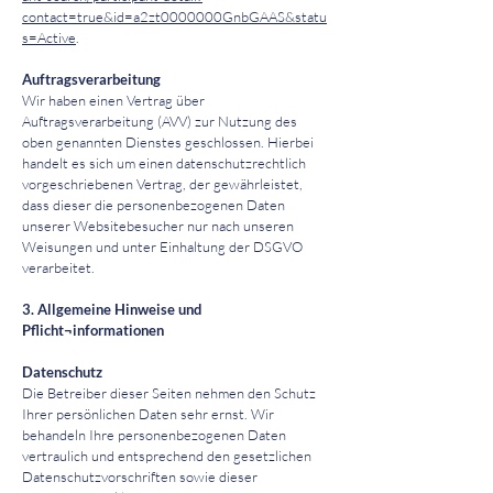
contact=true&id=a2zt0000000GnbGAAS&statu
s=Active
.
Auftragsverarbeitung
Wir haben einen Vertrag über
Auftragsverarbeitung (AVV) zur Nutzung des
oben genannten Dienstes geschlossen. Hierbei
handelt es sich um einen datenschutzrechtlich
vorgeschriebenen Vertrag, der gewährleistet,
dass dieser die personenbezogenen Daten
unserer Websitebesucher nur nach unseren
Weisungen und unter Einhaltung der DSGVO
verarbeitet.
3. Allgemeine Hinweise und
Pflicht¬informationen
Datenschutz
Die Betreiber dieser Seiten nehmen den Schutz
Ihrer persönlichen Daten sehr ernst. Wir
behandeln Ihre personenbezogenen Daten
vertraulich und entsprechend den gesetzlichen
Datenschutzvorschriften sowie dieser