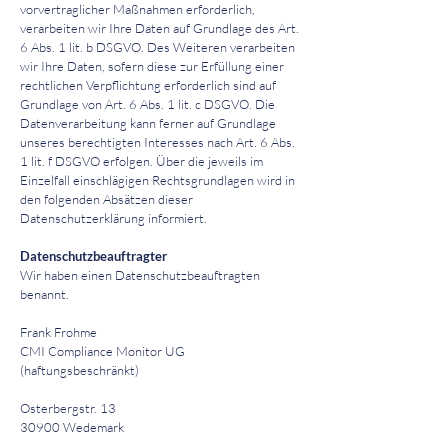
vorvertraglicher Maßnahmen erforderlich,
verarbeiten wir Ihre Daten auf Grundlage des Art.
6 Abs. 1 lit. b DSGVO. Des Weiteren verarbeiten
wir Ihre Daten, sofern diese zur Erfüllung einer
rechtlichen Verpflichtung erforderlich sind auf
Grundlage von Art. 6 Abs. 1 lit. c DSGVO. Die
Datenverarbeitung kann ferner auf Grundlage
unseres berechtigten Interesses nach Art. 6 Abs.
1 lit. f DSGVO erfolgen. Über die jeweils im
Einzelfall einschlägigen Rechtsgrundlagen wird in
den folgenden Absätzen dieser
Datenschutzerklärung informiert.
Datenschutzbeauftragter
Wir haben einen Datenschutzbeauftragten
benannt.
Frank Frohme
CMI Compliance Monitor UG
(haftungsbeschränkt)
Osterbergstr. 13
30900 Wedemark