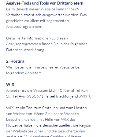
Analyse-Tools und Tools von Drittanbietern
Beim Besuch dieser Website kann Ihr Surf-
Verhalten statistisch ausgewertet werden. Das
geschieht vor allem mit sogenannten
Analyseprogrammen.
Detaillierte Informationen zu diesen
Analyseprogrammen finden Sie in der folgenden
Datenschutzerklärung.
2. Hosting
Wir hosten die Inhalte unserer Website bei
folgendem Anbieter:
WIX
Anbieter ist die Wix.com Ltd., 40 Namal Tel Aviv
St., Tel Aviv 6350671, Israel (nachfolgend „WIX“).
WIX ist ein Tool zum Erstellen und zum Hosten
von Webseiten. Wenn Sie unsere Website
besuchen, werden mit Hilfe von WIX das
Nutzerverhalten, die Besucherquellen, die Region
der Websitebesucher und die Besucherzahlen
analysiert. WIX speichert Cookies auf Ihrem