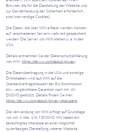
Browser, die für die Darstellung der Website und
zur Gewährleistung der Sicherheit erforderlich
sind (notwendige Cookies).
Die Daten, die über WIX erfasst werden, können
auf verschiedenen Servern weltweit gespeichert
werden. Die Server von WIX stehen u. a. in den
USA.
Details entnehmen Sie der Datenschutzerklärung
von WIX:
https://de.wix.com/about/privacy
.
Die Datenübertragung in die USA und sonstige
Drittstaaten wird laut WIX auf die
Standardvertragsklauseln der EU-Kommission
bzw. vergleichbare Garantien nach Art. 46
DSGVO gestützt. Details finden Sie hier:
https://de.wix.com/about/privacy-dpa-users
.
Die Verwendung von WIX erfolgt auf Grundlage
von Art. 6 Abs. 1 lit. f DSGVO. Wir haben ein
berechtigtes Interesse an einer möglichst
zuverlässigen Darstellung unserer Website.