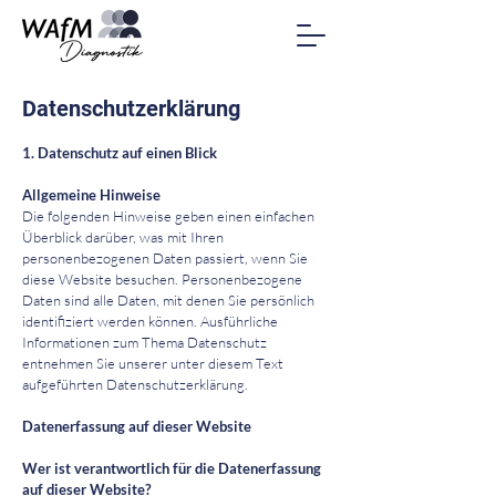
Datenschutzerklärung
1. Datenschutz auf einen Blick
Allgemeine Hinweise
Die folgenden Hinweise geben einen einfachen
Überblick darüber, was mit Ihren
personenbezogenen Daten passiert, wenn Sie
diese Website besuchen. Personenbezogene
Daten sind alle Daten, mit denen Sie persönlich
identifiziert werden können. Ausführliche
Informationen zum Thema Datenschutz
entnehmen Sie unserer unter diesem Text
aufgeführten Datenschutzerklärung.
Datenerfassung auf dieser Website
Wer ist verantwortlich für die Datenerfassung
auf dieser Website?