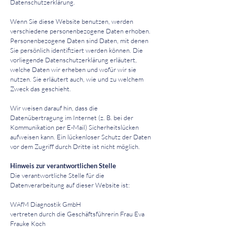
Datenschutzerklärung.
Wenn Sie diese Website benutzen, werden
verschiedene personenbezogene Daten erhoben.
Personenbezogene Daten sind Daten, mit denen
Sie persönlich identifiziert werden können. Die
vorliegende Datenschutzerklärung erläutert,
welche Daten wir erheben und wofür wir sie
nutzen. Sie erläutert auch, wie und zu welchem
Zweck das geschieht.
Wir weisen darauf hin, dass die
Datenübertragung im Internet (z. B. bei der
Kommunikation per E-Mail) Sicherheitslücken
aufweisen kann. Ein lückenloser Schutz der Daten
vor dem Zugriff durch Dritte ist nicht möglich.
Hinweis zur verantwortlichen Stelle
Die verantwortliche Stelle für die
Datenverarbeitung auf dieser Website ist:
WAfM Diagnostik GmbH
vertreten durch die Geschäftsführerin Frau Eva
Frauke Koch