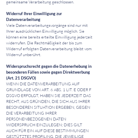
gemeinsame Verarbeitung geschlossen.
Widerruf Ihrer Einwilligung zur
Datenverarbeitung
Viele Datenverarbeitungsvorgänge sind nur mit
Ihrer ausdrücklichen Einwilligung möglich. Sie
können eine bereits erteilte Einwilligung jederzeit
widerrufen. Die Rechtmäßigkeit der bis zum
Widerruf erfolgten Datenverarbeitung bleibt vom
Widerruf unberührt.
Widerspruchsrecht gegen die Datenerhebung in
besonderen Fällen sowie gegen Direktwerbung
(Art. 21 DSGVO)
WENN DIE DATENVERARBEITUNG AUF
GRUNDLAGE VON ART. 6 ABS. 1 LIT. E ODER F
DSGVO ERFOLGT, HABEN SIE JEDERZEIT DAS
RECHT, AUS GRÜNDEN, DIE SICH AUS IHRER
BESONDEREN SITUATION ERGEBEN, GEGEN
DIE VERARBEITUNG IHRER
PERSONENBEZOGENEN DATEN
WIDERSPRUCH EINZULEGEN; DIES GILT
AUCH FÜR EIN AUF DIESE BESTIMMUNGEN
GESTÜTZTES PROFILING. DIE JEWEILIGE