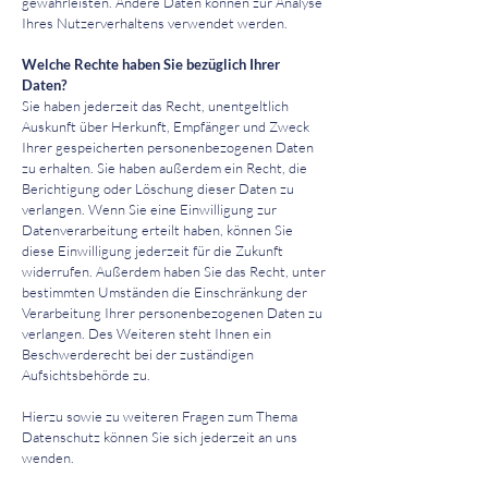
gewährleisten. Andere Daten können zur Analyse
Ihres Nutzerverhaltens verwendet werden.
Welche Rechte haben Sie bezüglich Ihrer
Daten?
Sie haben jederzeit das Recht, unentgeltlich
Auskunft über Herkunft, Empfänger und Zweck
Ihrer gespeicherten personenbezogenen Daten
zu erhalten. Sie haben außerdem ein Recht, die
Berichtigung oder Löschung dieser Daten zu
verlangen. Wenn Sie eine Einwilligung zur
Datenverarbeitung erteilt haben, können Sie
diese Einwilligung jederzeit für die Zukunft
widerrufen. Außerdem haben Sie das Recht, unter
bestimmten Umständen die Einschränkung der
Verarbeitung Ihrer personenbezogenen Daten zu
verlangen. Des Weiteren steht Ihnen ein
Beschwerderecht bei der zuständigen
Aufsichtsbehörde zu.
Hierzu sowie zu weiteren Fragen zum Thema
Datenschutz können Sie sich jederzeit an uns
wenden.