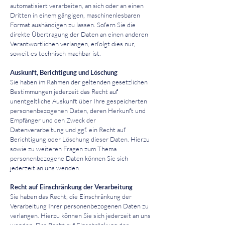
automatisiert verarbeiten, an sich oder an einen
Dritten in einem gängigen, maschinenlesbaren
Format aushändigen zu lassen. Sofern Sie die
direkte Übertragung der Daten an einen anderen
Verantwortlichen verlangen, erfolgt dies nur,
soweit es technisch machbar ist.
Auskunft, Berichtigung und Löschung
Sie haben im Rahmen der geltenden gesetzlichen
Bestimmungen jederzeit das Recht auf
unentgeltliche Auskunft über Ihre gespeicherten
personenbezogenen Daten, deren Herkunft und
Empfänger und den Zweck der
Datenverarbeitung und ggf. ein Recht auf
Berichtigung oder Löschung dieser Daten. Hierzu
sowie zu weiteren Fragen zum Thema
personenbezogene Daten können Sie sich
jederzeit an uns wenden.
Recht auf Einschränkung der Verarbeitung
Sie haben das Recht, die Einschränkung der
Verarbeitung Ihrer personenbezogenen Daten zu
verlangen. Hierzu können Sie sich jederzeit an uns