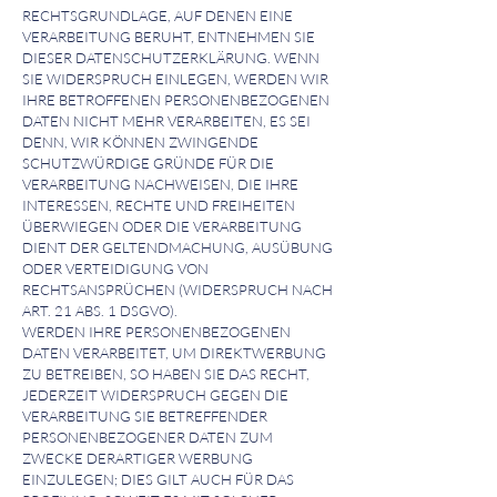
RECHTSGRUNDLAGE, AUF DENEN EINE
VERARBEITUNG BERUHT, ENTNEHMEN SIE
DIESER DATENSCHUTZERKLÄRUNG. WENN
SIE WIDERSPRUCH EINLEGEN, WERDEN WIR
IHRE BETROFFENEN PERSONENBEZOGENEN
DATEN NICHT MEHR VERARBEITEN, ES SEI
DENN, WIR KÖNNEN ZWINGENDE
SCHUTZWÜRDIGE GRÜNDE FÜR DIE
VERARBEITUNG NACHWEISEN, DIE IHRE
INTERESSEN, RECHTE UND FREIHEITEN
ÜBERWIEGEN ODER DIE VERARBEITUNG
DIENT DER GELTENDMACHUNG, AUSÜBUNG
ODER VERTEIDIGUNG VON
RECHTSANSPRÜCHEN (WIDERSPRUCH NACH
ART. 21 ABS. 1 DSGVO).
WERDEN IHRE PERSONENBEZOGENEN
DATEN VERARBEITET, UM DIREKTWERBUNG
ZU BETREIBEN, SO HABEN SIE DAS RECHT,
JEDERZEIT WIDERSPRUCH GEGEN DIE
VERARBEITUNG SIE BETREFFENDER
PERSONENBEZOGENER DATEN ZUM
ZWECKE DERARTIGER WERBUNG
EINZULEGEN; DIES GILT AUCH FÜR DAS