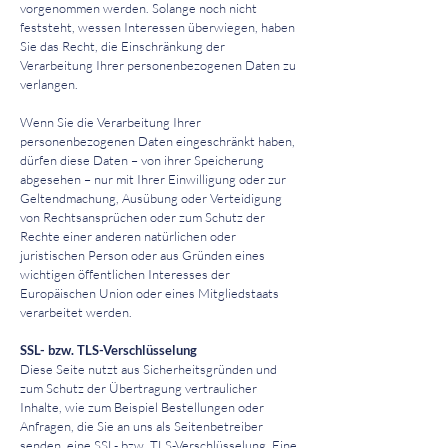
vorgenommen werden. Solange noch nicht
feststeht, wessen Interessen überwiegen, haben
Sie das Recht, die Einschränkung der
Verarbeitung Ihrer personenbezogenen Daten zu
verlangen.
Wenn Sie die Verarbeitung Ihrer
personenbezogenen Daten eingeschränkt haben,
dürfen diese Daten – von ihrer Speicherung
abgesehen – nur mit Ihrer Einwilligung oder zur
Geltendmachung, Ausübung oder Verteidigung
von Rechtsansprüchen oder zum Schutz der
Rechte einer anderen natürlichen oder
juristischen Person oder aus Gründen eines
wichtigen öffentlichen Interesses der
Europäischen Union oder eines Mitgliedstaats
verarbeitet werden.
SSL- bzw. TLS-Verschlüsselung
Diese Seite nutzt aus Sicherheitsgründen und
zum Schutz der Übertragung vertraulicher
Inhalte, wie zum Beispiel Bestellungen oder
Anfragen, die Sie an uns als Seitenbetreiber
senden, eine SSL- bzw. TLS-Verschlüsselung. Eine