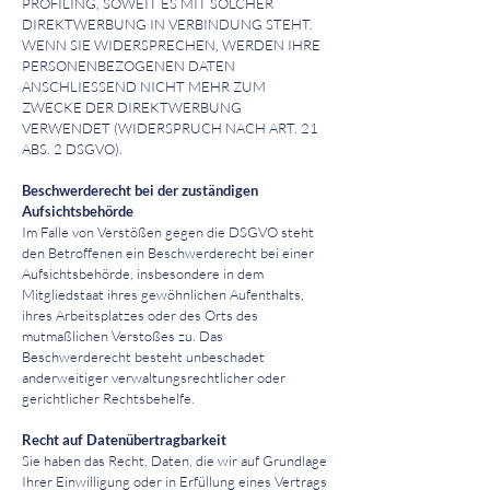
PROFILING, SOWEIT ES MIT SOLCHER
DIREKTWERBUNG IN VERBINDUNG STEHT.
WENN SIE WIDERSPRECHEN, WERDEN IHRE
PERSONENBEZOGENEN DATEN
ANSCHLIESSEND NICHT MEHR ZUM
ZWECKE DER DIREKTWERBUNG
VERWENDET (WIDERSPRUCH NACH ART. 21
ABS. 2 DSGVO).
Beschwerderecht bei der zuständigen
Aufsichtsbehörde
Im Falle von Verstößen gegen die DSGVO steht
den Betroffenen ein Beschwerderecht bei einer
Aufsichtsbehörde, insbesondere in dem
Mitgliedstaat ihres gewöhnlichen Aufenthalts,
ihres Arbeitsplatzes oder des Orts des
mutmaßlichen Verstoßes zu. Das
Beschwerderecht besteht unbeschadet
anderweitiger verwaltungsrechtlicher oder
gerichtlicher Rechtsbehelfe.
Recht auf Datenübertragbarkeit
Sie haben das Recht, Daten, die wir auf Grundlage
Ihrer Einwilligung oder in Erfüllung eines Vertrags