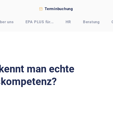
Terminbuchung
ber uns
EPA PLUS für...
HR
Beratung
kennt man echte
skompetenz?