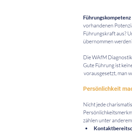
Führungskompetenz 
vorhandenen Potenzia
Führungskraft aus? Un
übernommen werden
Die WAfM Diagnostik 
Gute Führung ist keine
 vorausgesetzt, man w
Persönlichkeit ma
Nicht jede charismati
Persönlichkeitsmerkma
zählen unter anderem
Kontaktbereitsch