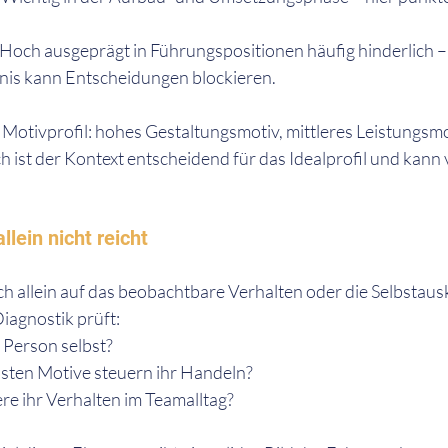
Hoch ausgeprägt in Führungspositionen häufig hinderlich – z
is kann Entscheidungen blockieren.
 Motivprofil: hohes Gestaltungsmotiv, mittleres Leistungsmot
 ist der Kontext entscheidend für das Idealprofil und kann
lein nicht reicht
ich allein auf das beobachtbare Verhalten oder die Selbstaus
iagnostik prüft:
e Person selbst?
ten Motive steuern ihr Handeln?
re ihr Verhalten im Teamalltag?